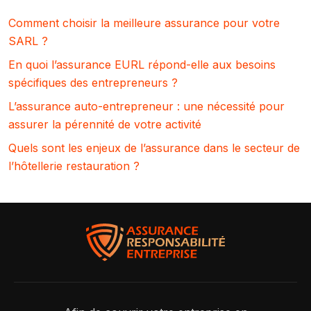
Comment choisir la meilleure assurance pour votre
SARL ?
En quoi l’assurance EURL répond-elle aux besoins
spécifiques des entrepreneurs ?
L’assurance auto-entrepreneur : une nécessité pour
assurer la pérennité de votre activité
Quels sont les enjeux de l’assurance dans le secteur de
l’hôtellerie restauration ?